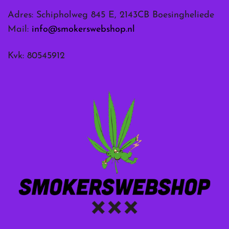
Adres: Schipholweg 845 E, 2143CB Boesingheliede
Mail:
info@smokerswebshop.nl
Kvk: 80545912