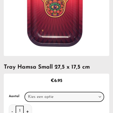
Tray Hamsa Small 27,5 x 17,5 cm
€
6.95
Aantal
Tray Hamsa Small 27,5 x 17,5 cm aantal