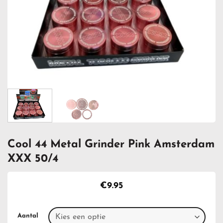
Cool 44 Metal Grinder Pink Amsterdam
XXX 50/4
€
9.95
Aantal