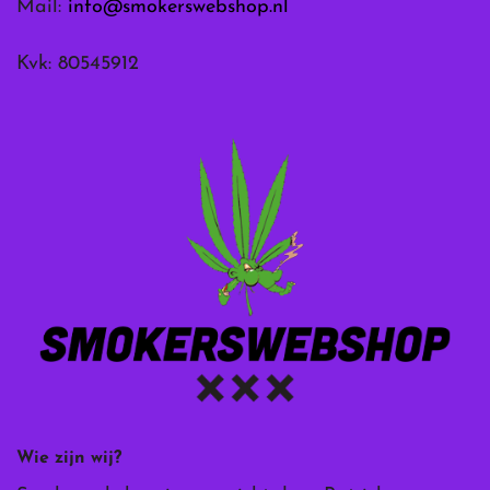
Mail:
info@smokerswebshop.nl
Kvk: 80545912
Wie zijn wij?