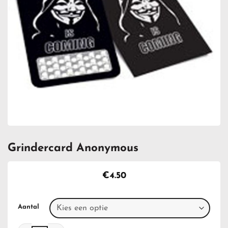
Grindercard Anonymous
€
4.50
Aantal