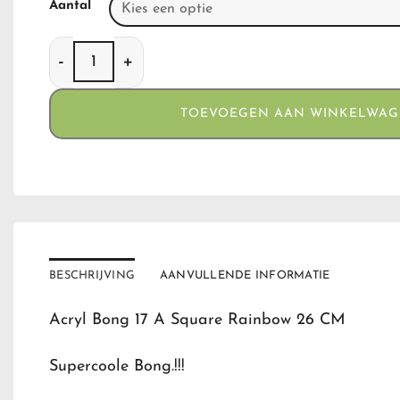
Aantal
Acryl Bong 17 A Square Rainbow 26 CM aantal
TOEVOEGEN AAN WINKELWA
BESCHRIJVING
AANVULLENDE INFORMATIE
Acryl Bong 17 A Square Rainbow 26 CM
Supercoole Bong.!!!