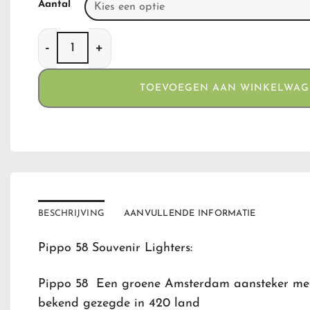
Aantal
Pippo 58 Souvenir Lighters aantal
TOEVOEGEN AAN WINKELWA
BESCHRIJVING
AANVULLENDE INFORMATIE
Pippo 58 Souvenir Lighters:
Pippo 58 Een groene Amsterdam aansteker met
bekend gezegde in 420 land