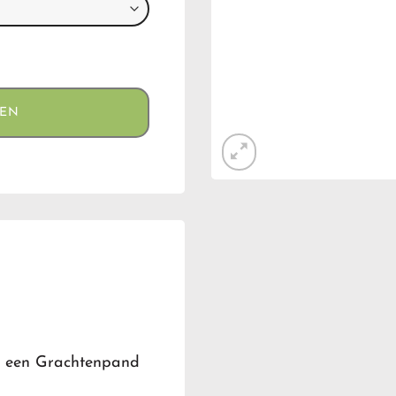
GEN
t een Grachtenpand