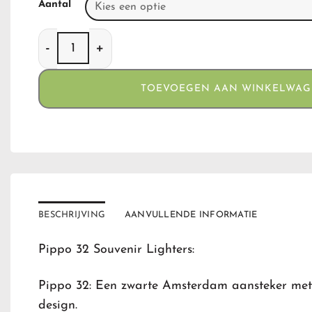
Aantal
Pippo 32 Souvenir Lighters aantal
TOEVOEGEN AAN WINKELWA
BESCHRIJVING
AANVULLENDE INFORMATIE
Pippo 32 Souvenir Lighters:
Pippo 32: Een zwarte Amsterdam aansteker me
design.