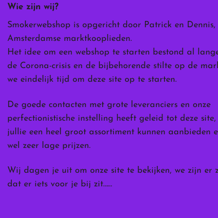
Wie zijn wij?
op
de
Smokerwebshop is opgericht door Patrick en Dennis,
ina
productpagina
Amsterdamse marktkooplieden.
Het idee om een webshop te starten bestond al lang
de Corona-crisis en de bijbehorende stilte op de ma
we eindelijk tijd om deze site op te starten.
De goede contacten met grote leveranciers en onze
perfectionistische instelling heeft geleid tot deze site
jullie een heel groot assortiment kunnen aanbieden e
wel zeer lage prijzen.
Wij dagen je uit om onze site te bekijken, we zijn er 
dat er iets voor je bij zit……