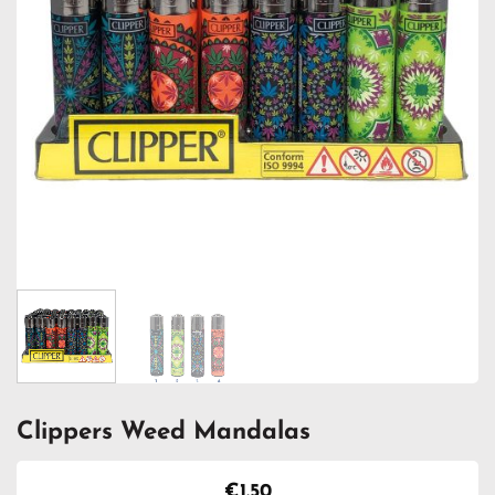
Clippers Weed Mandalas
€
1.50