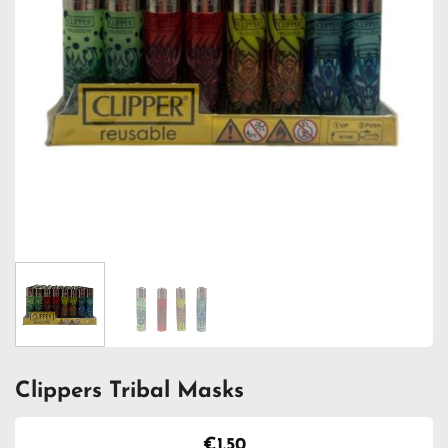
Clippers Tribal Masks
€
1.50