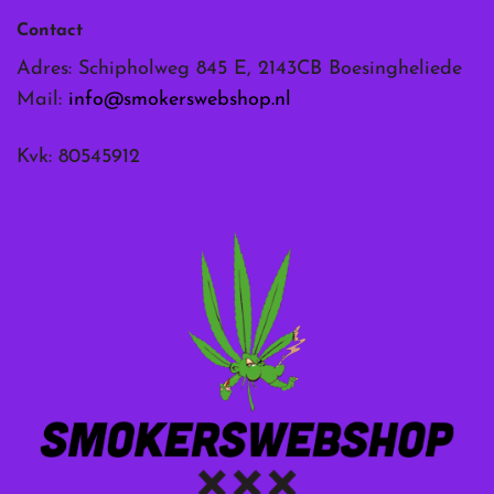
Contact
Adres: Schipholweg 845 E, 2143CB Boesingheliede
Mail:
info@smokerswebshop.nl
Kvk: 80545912