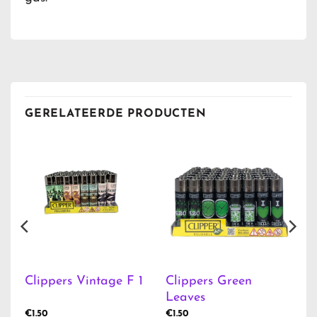
GERELATEERDE PRODUCTEN
Clippers Green
Clippers Vintage F 1
Leaves
€
1.50
€
1.50