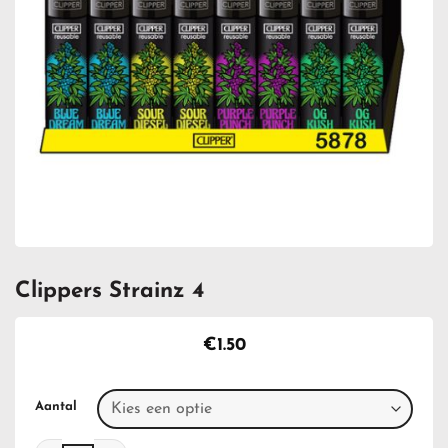
Clippers Strainz 4
€
1.50
Aantal