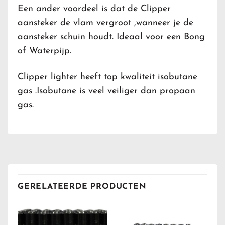
Een ander voordeel is dat de Clipper
aansteker de vlam vergroot ,wanneer je de
aansteker schuin houdt. Ideaal voor een Bong
of Waterpijp.
Clipper lighter heeft top kwaliteit isobutane
gas .Isobutane is veel veiliger dan propaan
gas.
GERELATEERDE PRODUCTEN