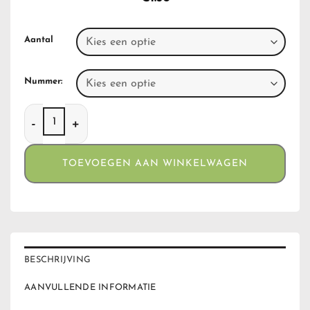
Aantal
Nummer:
Clippers Owls aantal
TOEVOEGEN AAN WINKELWAGEN
BESCHRIJVING
AANVULLENDE INFORMATIE