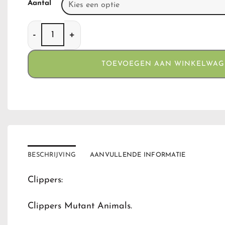
Aantal
Clippers Mutant Animals aantal
TOEVOEGEN AAN WINKELWA
BESCHRIJVING
AANVULLENDE INFORMATIE
Clippers:
Clippers Mutant Animals.