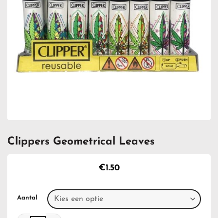
Clippers Geometrical Leaves
€
1.50
Aantal