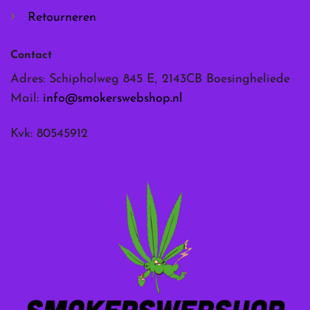
Retourneren
Contact
Adres: Schipholweg 845 E, 2143CB Boesingheliede
Mail:
info@smokerswebshop.nl
Kvk: 80545912