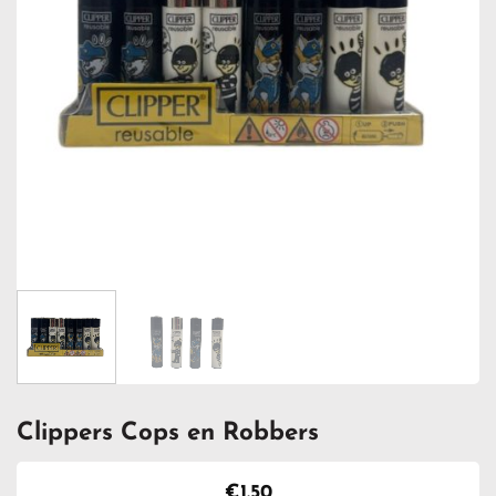
Clippers Cops en Robbers
€
1.50