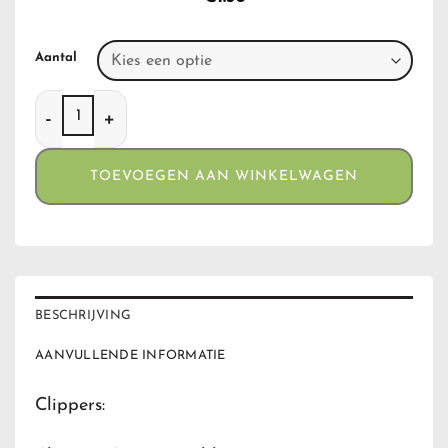
Aantal
Clippers Cops en Robbers aantal
TOEVOEGEN AAN WINKELWAGEN
BESCHRIJVING
AANVULLENDE INFORMATIE
Clippers: