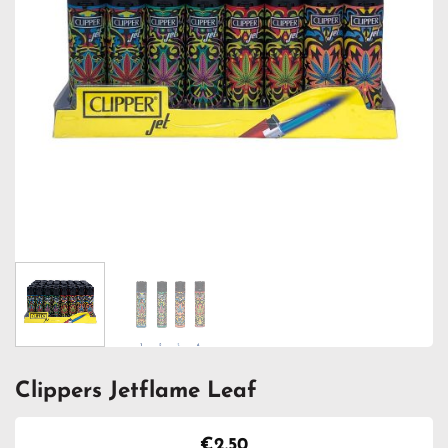
Clippers Jetflame Leaf
€
2.50