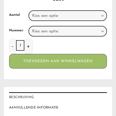
Aantal
Nummer:
Clippers Jetflame Leaf aantal
TOEVOEGEN AAN WINKELWAGEN
BESCHRIJVING
AANVULLENDE INFORMATIE