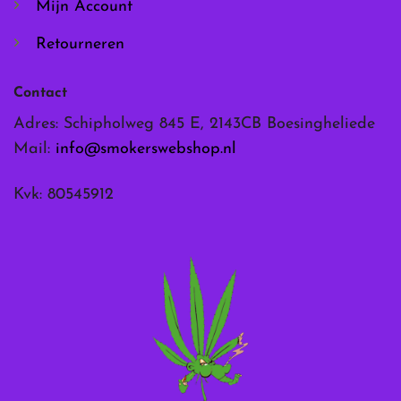
Mijn Account
Retourneren
Contact
Adres: Schipholweg 845 E, 2143CB Boesingheliede
Mail:
info@smokerswebshop.nl
Kvk: 80545912