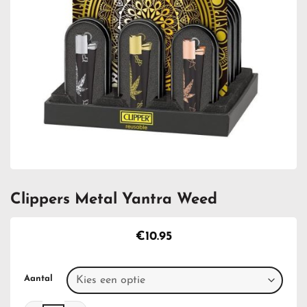
Clippers Metal Yantra Weed
€
10.95
Aantal