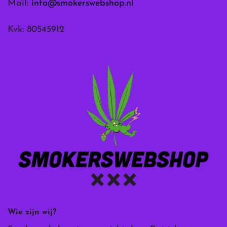
Mail:
info@smokerswebshop.nl
Kvk: 80545912
Wie zijn wij?