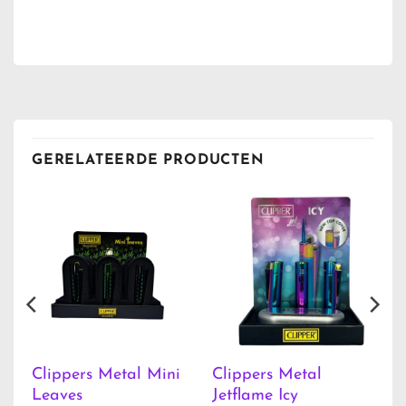
GERELATEERDE PRODUCTEN
e
Clippers Metal Mini
Clippers Metal
Leaves
Jetflame Icy