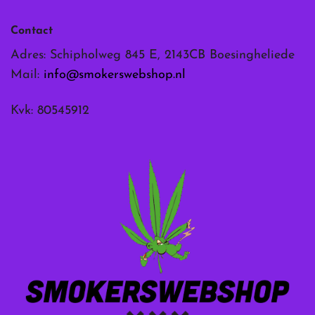
Contact
Adres: Schipholweg 845 E, 2143CB Boesingheliede
Mail:
info@smokerswebshop.nl
Kvk: 80545912