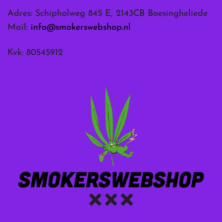
Adres: Schipholweg 845 E, 2143CB Boesingheliede
Mail:
info@smokerswebshop.nl
Kvk: 80545912