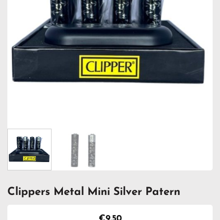
Clippers Metal Mini Silver Patern
€
9.50