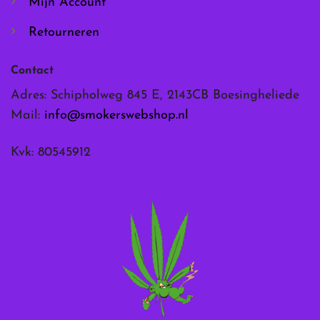
Mijn Account
Retourneren
Contact
Adres: Schipholweg 845 E, 2143CB Boesingheliede
Mail:
info@smokerswebshop.nl
Kvk: 80545912