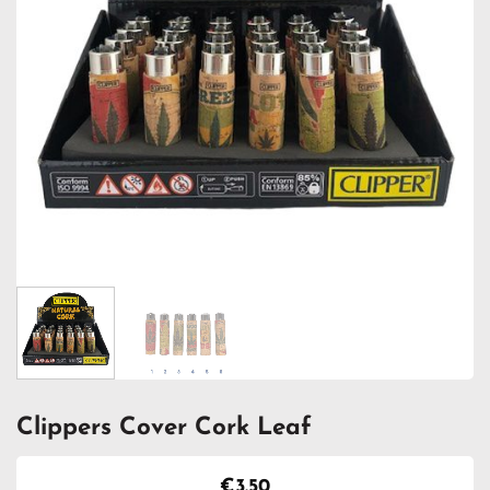
Clippers Cover Cork Leaf
€
3.50