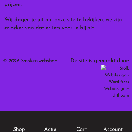
prijzen.
Wij dagen je uit om onze site te bekijken, we zijn
er zeker van dat er iets voor je bij zit……
De site is gemaakt door:
© 2026 Smokerswebshop
Shop
Actie
Cart
Account