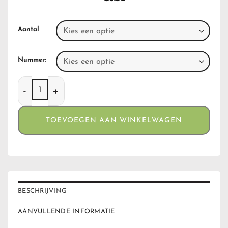
Aantal
Nummer:
Clippers Cover Cork Leaf aantal
TOEVOEGEN AAN WINKELWAGEN
BESCHRIJVING
AANVULLENDE INFORMATIE