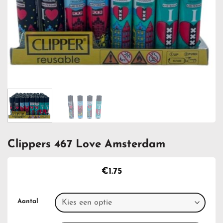
Clippers 467 Love Amsterdam
€
1.75
Aantal