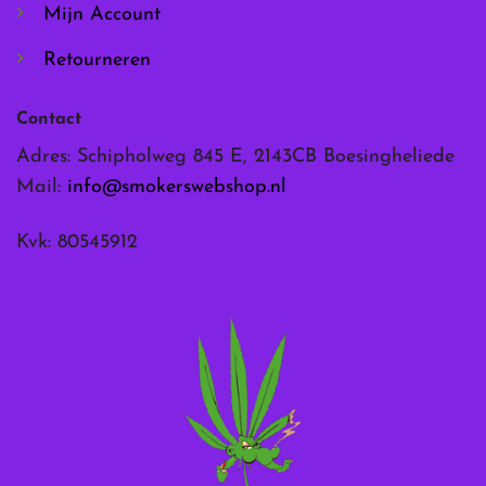
Mijn Account
Retourneren
Contact
Adres: Schipholweg 845 E, 2143CB Boesingheliede
Mail:
info@smokerswebshop.nl
Kvk: 80545912