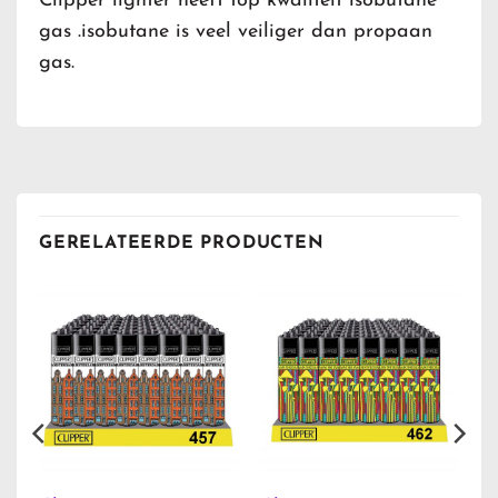
Clipper lighter heeft top kwaliteit isobutane
gas .isobutane is veel veiliger dan propaan
gas.
GERELATEERDE PRODUCTEN