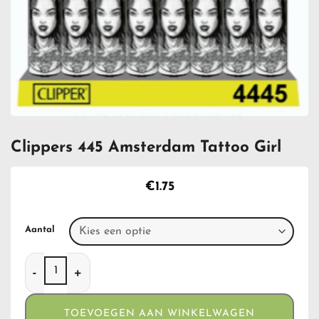
Clippers 445 Amsterdam Tattoo Girl
€
1.75
Aantal
Clippers 445 Amsterdam Tattoo Girl aantal
TOEVOEGEN AAN WINKELWAGEN