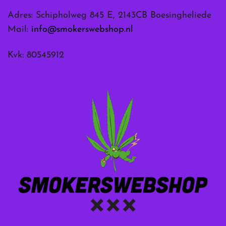
Adres: Schipholweg 845 E, 2143CB Boesingheliede
Mail:
info@smokerswebshop.nl
Kvk: 80545912