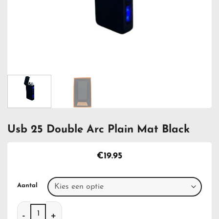
Usb 25 Double Arc Plain Mat Black
€
19.95
Aantal
Usb 25 Double Arc Plain Mat Black aantal