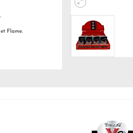
.
Jet Flame.