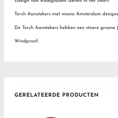
Design van Rosegouden Gevels in het zwart.
Torch Aanstekers met mooie Amsterdam designs
De Torch Aanstekers hebben een stoere groene 
Windproof.
GERELATEERDE PRODUCTEN