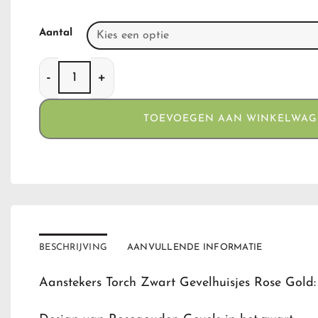
Aantal
Aanstekers Torch Zwart Gevelhuisjes Rose Gold a
TOEVOEGEN AAN WINKELWA
BESCHRIJVING
AANVULLENDE INFORMATIE
Aanstekers Torch Zwart Gevelhuisjes Rose Gold: