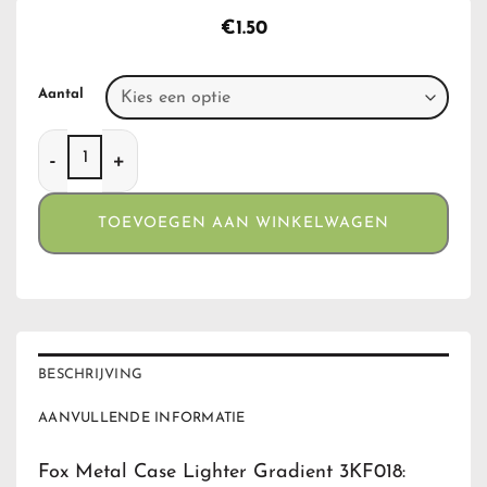
€
1.50
Aantal
Fox Metal Case Lighter Gradient 3KF018 aantal
TOEVOEGEN AAN WINKELWAGEN
BESCHRIJVING
AANVULLENDE INFORMATIE
Fox Metal Case Lighter Gradient 3KF018: