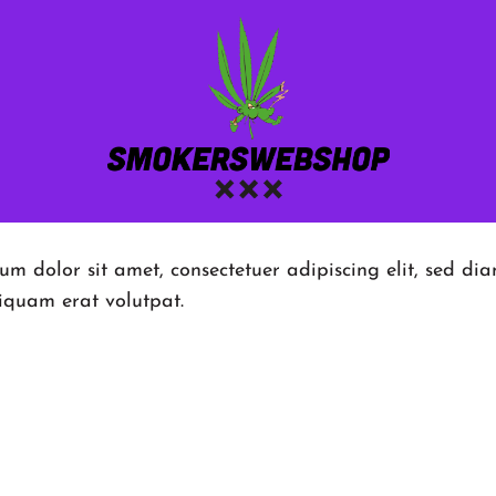
um dolor sit amet, consectetuer adipiscing elit, sed d
quam erat volutpat.