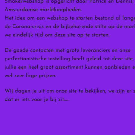
Smokerwebshop is opgericht door Patrick en Dennis,
Amsterdamse marktkooplieden.
Het idee om een webshop te starten bestond al lang
de Corona-crisis en de bijbehorende stilte op de ma
we eindelijk tijd om deze site op te starten.
De goede contacten met grote leveranciers en onze
perfectionistische instelling heeft geleid tot deze site
jullie een heel groot assortiment kunnen aanbieden e
wel zeer lage prijzen.
Wij dagen je uit om onze site te bekijken, we zijn er 
dat er iets voor je bij zit……