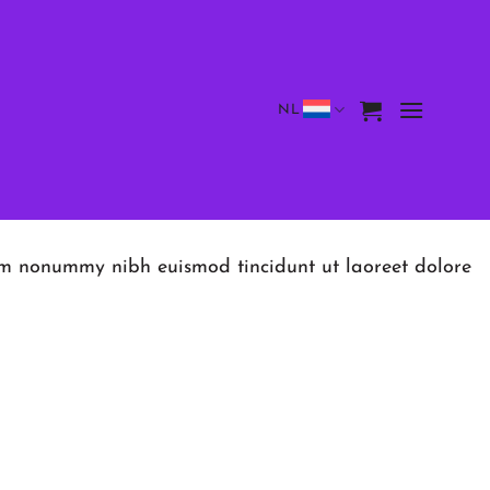
NL
iam nonummy nibh euismod tincidunt ut laoreet dolore