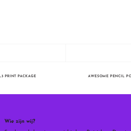
L3 PRINT PACKAGE
AWESOME PENCIL P
Wie zijn wij?