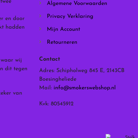
 twee
Algemene Voorwaarden
Privacy Verklaring
er en door
rkt hadden
Mijn Account
Retourneren
Contact
, waar wij
n dit tegen
Adres: Schipholweg 845 E, 2143CB
Boesingheliede
Mail:
info@smokerswebshop.nl
zeker van
Kvk: 80545912