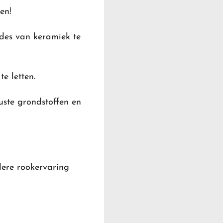
en!
des van keramiek te
te letten.
ste grondstoffen en
dere rookervaring