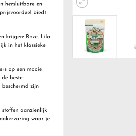
en hersluitbare en
prijsvoordeel biedt
n krijgen: Roze, Lila
jk in het klassieke
ters op een mooie
 de beste
t beschermd zijn
 stoffen aanzienlijk
rookervaring waar je