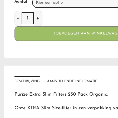
Aantal
Purize Extra Slim Filters 250 Pack Organic aanta
TOEVOEGEN AAN WINKELWA
BESCHRIJVING
AANVULLENDE INFORMATIE
Purize Extra Slim Filters 250 Pack Organic:
Onze XTRA Slim Size-filter in een verpakking va