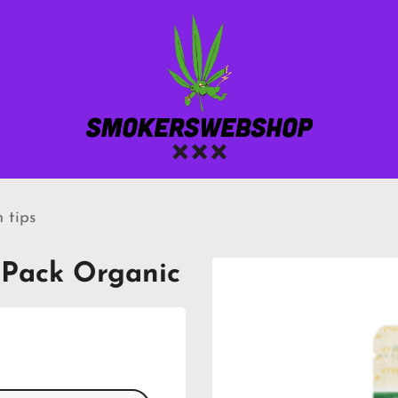
n tips
0 Pack Organic