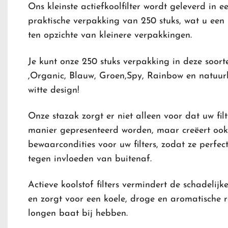
Ons kleinste actiefkoolfilter wordt geleverd in e
praktische verpakking van 250 stuks, wat u een 
ten opzichte van kleinere verpakkingen.
Je kunt onze 250 stuks verpakking in deze soorte
,Organic, Blauw, Groen,Spy, Rainbow en natuurli
witte design!
Onze stazak zorgt er niet alleen voor dat uw fil
manier gepresenteerd worden, maar creëert ook
bewaarcondities voor uw filters, zodat ze perfec
tegen invloeden van buitenaf.
Actieve koolstof filter
s vermindert de schadelijke
en zorgt voor een koele, droge en aromatische 
longen baat bij hebben.